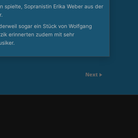
 spielte, Sopranistin Erika Weber aus der
r.
 derweil sogar ein Stück von Wolfgang
rzik erinnerten zudem mit sehr
siker.
Next