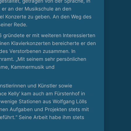
estaltet, getragen von der Sprache, in
t er an der Musikschule an den
ügel Konzerte zu geben. An den Weg des
seiner Rede.
gründete er mit weiteren Interessierten
einen Klavierkonzerten bereicherte er den
e des Verstorbenen zusammen. In
hramt. „Mit seinem sehr persönlichen
gramme, Kammermusik und
ünstlerinnen und Künstler sowie
ace Kelly‘ kam auch am Fürstenhof in
e wenige Stationen aus Wolfgang Lölls
inen Aufgaben und Projekten stets mit
führt.“ Seine Arbeit habe ihm stets