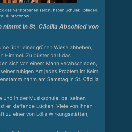
ck des Verstorbenen selbst, haben Schüler, Kollegen,
acht. © prochnow
immt in St. Cäcilia Abschied von
ume über einer grünen Wiese abheben,
n Himmel. Zu düster darf das
nden sich von einem Mann verabschieden,
 seiner ruhigen Art jedes Problem im Keim
senstamm nahm am Samstag in St. Cäcilia
e und in der Musikschule, bei seinen
st er klaffende Lücken. Viele von ihnen
t zu einer von Lölls Wirkungsstätten,