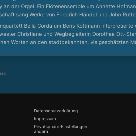
y an der Orgel. Ein Flötenensemble um Annette Hofmann
chaft sang Werke von Friedrich Händel und John Rutte
inquartett Bella Corda um Boris Kottmann interpretierte
hwester Christiane und Wegbegleiterin Dorothea Ott-Ste
chen Worten an den stadtbekannten, vielgeschätzten Mu
ous
Datenschutzerklärung
Impressum
Privatsphäre-Einstellungen
ändern