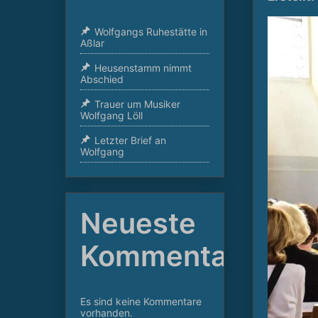
Wolfgangs Ruhestätte in
Aßlar
Heusenstamm nimmt
Abschied
Trauer um Musiker
Wolfgang Löll
Letzter Brief an
Wolfgang
Neueste
Kommentare
Es sind keine Kommentare
vorhanden.