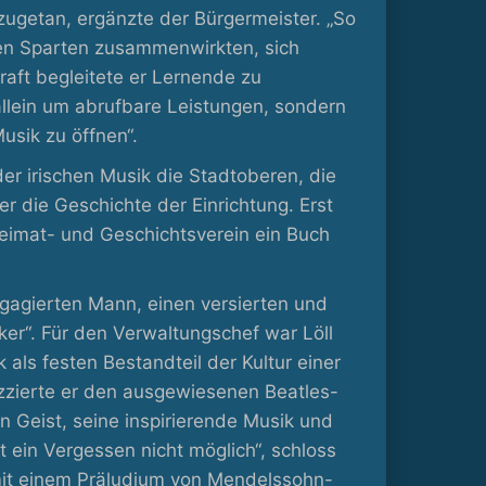
ugetan, ergänzte der Bürgermeister. „So
hen Sparten zusammenwirkten, sich
raft begleitete er Lernende zu
allein um abrufbare Leistungen, sondern
usik zu öffnen“.
er irischen Musik die Stadtoberen, die
r die Geschichte der Einrichtung. Erst
Heimat- und Geschichtsverein ein Buch
ngagierten Mann, einen versierten und
ker“. Für den Verwaltungschef war Löll
als festen Bestandteil der Kultur einer
kizzierte er den ausgewiesenen Beatles-
n Geist, seine inspirierende Musik und
 ein Vergessen nicht möglich“, schloss
 mit einem Präludium von Mendelssohn-