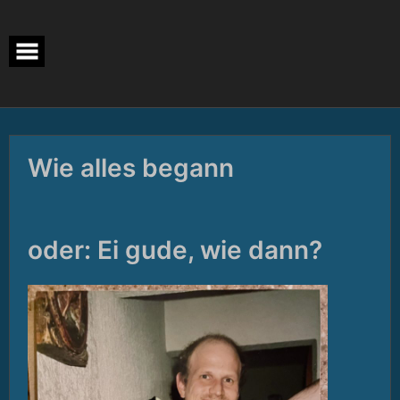
Skip
to
content
Wie alles begann
oder: Ei gude, wie dann?