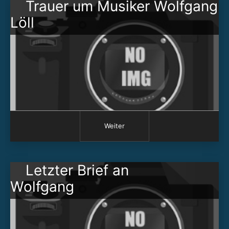
Trauer um Musiker Wolfgang
Löll
Weiter
Letzter Brief an
Wolfga