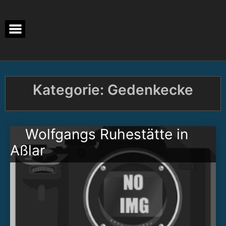
Skip
to
content
Kategorie:
Gedenkecke
Wolfgangs Ruhestätte in
Aßlar